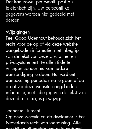
Dat kan zowel per e-mail, post als
telefonisch zijn. Uw persoonlijke
gegevens worden niet gedeeld met
derden.
Wijzigingen
Feel Good Udenhout behoudt zich het
recht voor de op of via deze website
aangeboden informatie, met inbegrip
van de tekst van deze disclaimer en
privacystatement, te allen tijde te
wijzigen zonder hiervan nadere
aankondiging te doen. Het verdient
aanbeveling periodiek na te gaan of de
op of via deze website aangeboden
informatie, met inbegrip van de tekst van
deze disclaimer, is gewijzigd.
Toepasselijk recht
Op deze website en de disclaimer is het
Nederlands recht van toepassing. Alle
geschillen uit hoofde van of in verband