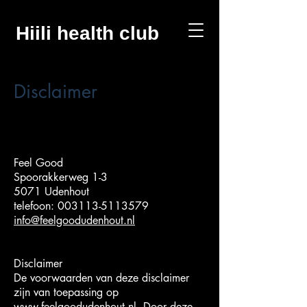
Hiili health club
Disclaimer
Feel Good
Spoorakkerweg 1-3
5071 Udenhout
telefoon:
003113-5113579
info@feelgoodudenhout.nl
Disclaimer
De voorwaarden van deze disclaimer
zijn van toepassing op
www.feelgoodudenhout.nl. Door deze