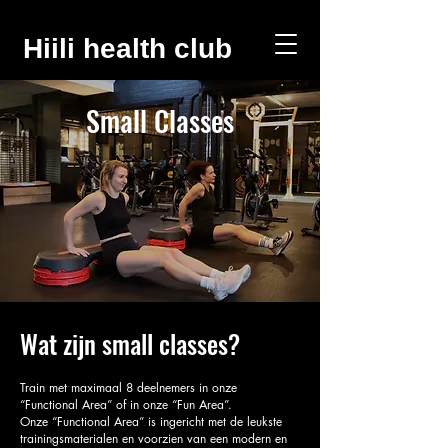
Hiili health club
Small Classes
Wat zijn small classes?
Train met maximaal 8 deelnemers in onze
“Functional Area” of in onze “Fun Area”.
Onze “Functional Area” is ingericht met de leukste
trainingsmaterialen en voorzien van een modern en